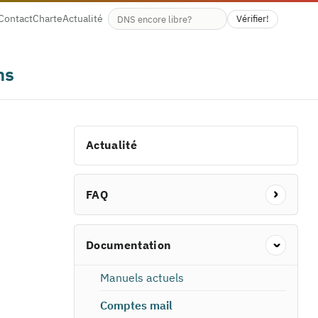
Contact
Charte
Actualité
Vérifier!
Disponibilité du nom de domaine
ns
Actualité
FAQ
Documentation
Manuels actuels
Comptes mail