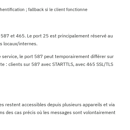
ntification ; fallback si le client fonctionne
ts 587 et 465. Le port 25 est principalement réservé au
s locaux/internes.
 service, le port 587 peut temporairement différer sur
reste : clients sur 587 avec STARTTLS, avec 465 SSL/TLS
restent accessibles depuis plusieurs appareils et via
dans des cas précis où les messages sont volontairement