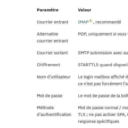
Paramètre
Valeur
Courrier entrant
IMAP
, recommandé
Alternative
POP, uniquement si vous 
courrier entrant
Courrier sortant
SMTP submission avec aut
Chiffrement
STARTTLS quand disponibl
Nom d’utilisateur
Le login mailbox affiché 
ce n’est pas forcément l’
Mot de passe
Le mot de passe de la boî
Méthode
Mot de passe normal / mot 
d’authentification
TLS ; ne pas activer SP
response spécifiques