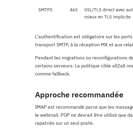
SMTPS
465
SSL/TLS direct avec authe
mieux en TLS implicite
L’authentification est obligatoire sur les por
transport SMTP, à la réception MX et aux relai
Pendant les migrations ou reconfigurations de
certains serveurs. La politique cible all2all 
comme fallback.
Approche recommandée
IMAP est recommandé parce que les messages 
le webmail. POP ne devrait être utilisé que 
rapatriés sur un seul poste.