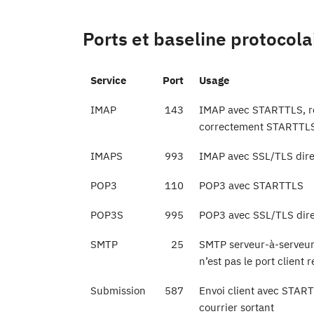
Ports et baseline protocola
Service
Port
Usage
IMAP
143
IMAP avec STARTTLS, r
correctement STARTTL
IMAPS
993
IMAP avec SSL/TLS dire
POP3
110
POP3 avec STARTTLS
POP3S
995
POP3 avec SSL/TLS dir
SMTP
25
SMTP serveur-à-serveur,
n’est pas le port clien
Submission
587
Envoi client avec START
courrier sortant