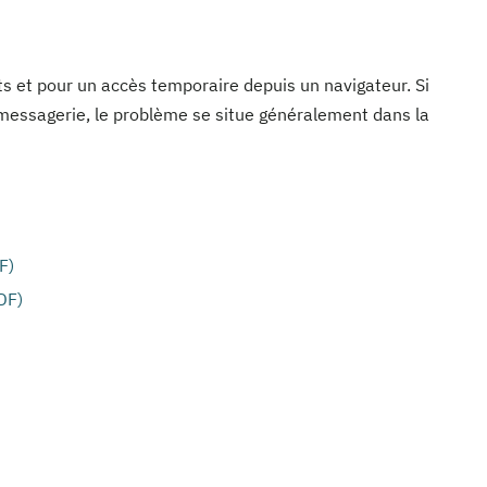
nts et pour un accès temporaire depuis un navigateur. Si
 messagerie, le problème se situe généralement dans la
F)
DF)