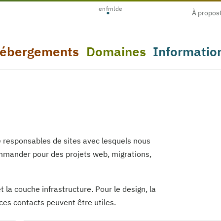
en
fr
nl
de
À propos
ébergements
Domaines
Informatio
e responsables de sites avec lesquels nous
mmander pour des projets web, migrations,
t la couche infrastructure. Pour le design, la
 ces contacts peuvent être utiles.