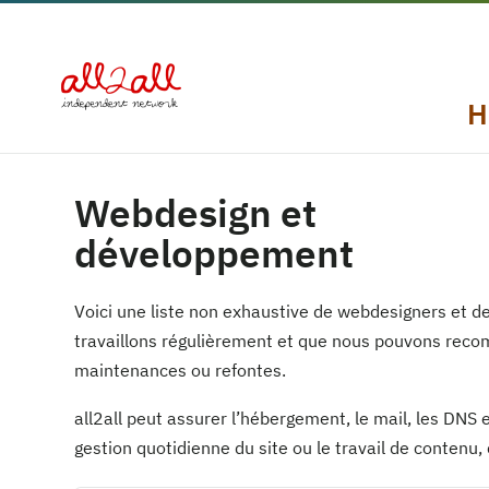
H
Webdesign et
développement
Voici une liste non exhaustive de webdesigners et d
travaillons régulièrement et que nous pouvons reco
maintenances ou refontes.
all2all peut assurer l’hébergement, le mail, les DNS e
gestion quotidienne du site ou le travail de contenu,