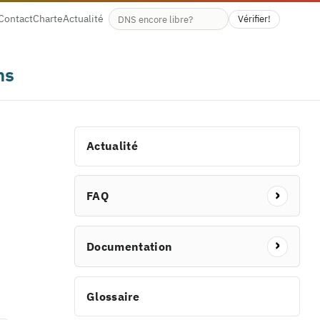
Contact
Charte
Actualité
Vérifier!
Disponibilité du nom de domaine
ns
Actualité
FAQ
Documentation
Glossaire