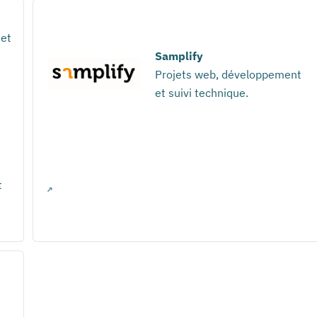
 et
Samplify
Projets web, développement
et suivi technique.
t