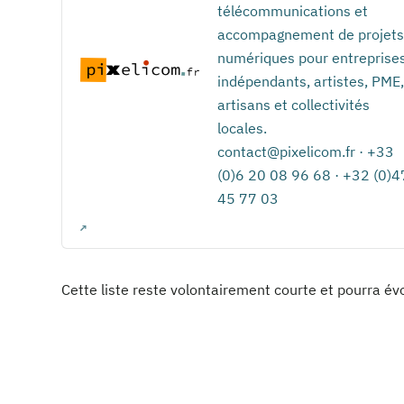
télécommunications et
accompagnement de projets
numériques pour entreprises
indépendants, artistes, PME,
artisans et collectivités
locales.
contact@pixelicom.fr · +33
(0)6 20 08 96 68 · +32 (0)
45 77 03
Cette liste reste volontairement courte et pourra évo