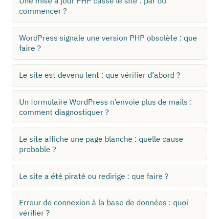
Une mise à jour PHP casse le site : par où
commencer ?
WordPress signale une version PHP obsolète : que
faire ?
Le site est devenu lent : que vérifier d’abord ?
Un formulaire WordPress n’envoie plus de mails :
comment diagnostiquer ?
Le site affiche une page blanche : quelle cause
probable ?
Le site a été piraté ou redirige : que faire ?
Erreur de connexion à la base de données : quoi
vérifier ?