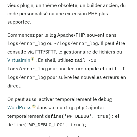
vieux plugin, un thème obsolète, un builder ancien, du
code personnalisé ou une extension PHP plus
supportée.
Commencez par le log Apache/PHP, souvent dans
ou
. Il peut être
logs/error_log
~/logs/error_log
consulté via FTP/SFTP, le gestionnaire de fichiers ou
Virtualmin
. En shell, utilisez
tail -50
pour une lecture rapide et
logs/error_log
tail -f
pour suivre les nouvelles erreurs en
logs/error_log
direct.
On peut aussi activer temporairement le debug
WordPress
dans
: ajoutez
wp-config.php
temporairement
et
define('WP_DEBUG', true);
.
define('WP_DEBUG_LOG', true);