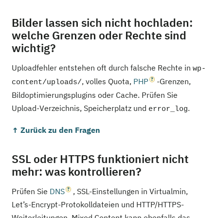
Bilder lassen sich nicht hochladen:
welche Grenzen oder Rechte sind
wichtig?
Uploadfehler entstehen oft durch falsche Rechte in
wp-
, volles Quota,
PHP
-Grenzen,
content/uploads/
Bildoptimierungsplugins oder Cache. Prüfen Sie
Upload-Verzeichnis, Speicherplatz und
.
error_log
↑ Zurück zu den Fragen
SSL oder HTTPS funktioniert nicht
mehr: was kontrollieren?
Prüfen Sie
DNS
, SSL-Einstellungen in Virtualmin,
Let’s-Encrypt-Protokolldateien und HTTP/HTTPS-
Weiterleitungen. Mixed Content kann ebenfalls das