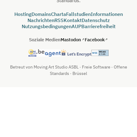
Standards.
Hosting
Domains
Charta
Fallstudien
Informationen
Nachrichten
RSS
Kontakt
Datenschutz
Nutzungsbedingungen
AUP
Barrierefreiheit
Soziale Medien
Mastodon
Facebook
Betreut von Moving Art Studio ASBL · Freie Software · Offene
Standards · Brüssel