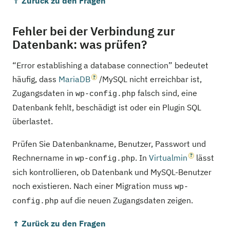
↑ Zurück zu den Fragen
Fehler bei der Verbindung zur
Datenbank: was prüfen?
“Error establishing a database connection” bedeutet
häufig, dass
MariaDB
/MySQL nicht erreichbar ist,
Zugangsdaten in
falsch sind, eine
wp-config.php
Datenbank fehlt, beschädigt ist oder ein Plugin SQL
überlastet.
Prüfen Sie Datenbankname, Benutzer, Passwort und
Rechnername in
. In
Virtualmin
lässt
wp-config.php
sich kontrollieren, ob Datenbank und MySQL-Benutzer
noch existieren. Nach einer Migration muss
wp-
auf die neuen Zugangsdaten zeigen.
config.php
↑ Zurück zu den Fragen