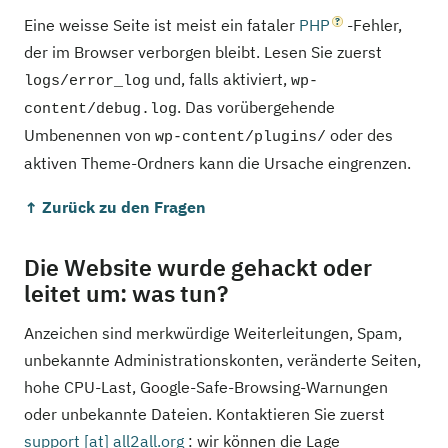
Eine weisse Seite ist meist ein fataler
PHP
-Fehler,
der im Browser verborgen bleibt. Lesen Sie zuerst
und, falls aktiviert,
logs/error_log
wp-
. Das vorübergehende
content/debug.log
Umbenennen von
oder des
wp-content/plugins/
aktiven Theme-Ordners kann die Ursache eingrenzen.
↑ Zurück zu den Fragen
Die Website wurde gehackt oder
leitet um: was tun?
Anzeichen sind merkwürdige Weiterleitungen, Spam,
unbekannte Administrationskonten, veränderte Seiten,
hohe CPU-Last, Google-Safe-Browsing-Warnungen
oder unbekannte Dateien. Kontaktieren Sie zuerst
support [at] all2all.org
: wir können die Lage