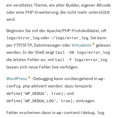
ein veraltetes Theme, ein alter Builder, eigener Altcode
oder eine PHP-Erweiterung, die nicht mehr unterstützt
wird.
Beginnen Sie mit der Apache/PHP-Protokolldatei, oft
oder
. Sie kann
logs/error_log
~/logs/error_log
per FTP/SFTP, Dateimanager oder
Virtualmin
gelesen
werden. In der Shell zeigt
tail -50 logs/error_log
die letzten Fehler an; mit
tail -f logs/error_log
lassen sich neue Fehler live verfolgen.
WordPress
-Debugging kann vorübergehend in
wp-
aktiviert werden: dazu temporär
config.php
und
define('WP_DEBUG', true);
eintragen.
define('WP_DEBUG_LOG', true);
Fehler erscheinen dann in
.
wp-content/debug.log