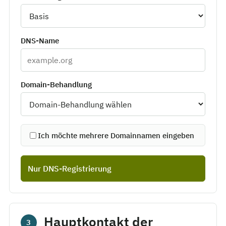
DNS-Name
Domain-Behandlung
Ich möchte mehrere Domainnamen eingeben
Nur DNS-Registrierung
Hauptkontakt der
3