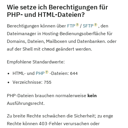
Wie setze ich Berechtigungen für
PHP- und HTML-Dateien?
Berechtigungen können über
FTP
/
SFTP
, den
Dateimanager in Hosting-Bedienungsoberfläche für
Domains, Dateien, Mailboxen und Datenbanken. oder
auf der Shell mit
geändert werden.
chmod
Empfohlene Standardwerte:
HTML- und
PHP
-Dateien:
644
Verzeichnisse:
755
PHP-Dateien brauchen normalerweise
kein
Ausführungsrecht.
Zu breite Rechte schwächen die Sicherheit; zu enge
Rechte können 403-Fehler verursachen oder