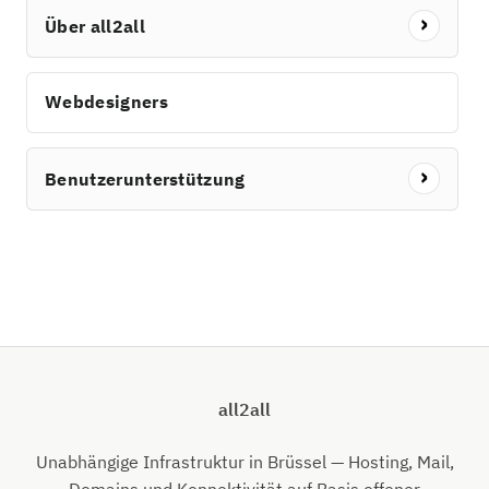
Über all2all
Webdesigners
Benutzerunterstützung
all2all
Unabhängige Infrastruktur in Brüssel — Hosting, Mail,
Domains und Konnektivität auf Basis offener