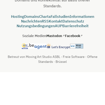
Standards.
Hosting
Domains
Charta
Fallstudien
Informationen
Nachrichten
RSS
Kontakt
Datenschutz
Nutzungsbedingungen
AUP
Barrierefreiheit
Soziale Medien
Mastodon
Facebook
Betreut von Moving Art Studio ASBL · Freie Software · Offene
Standards · Brüssel