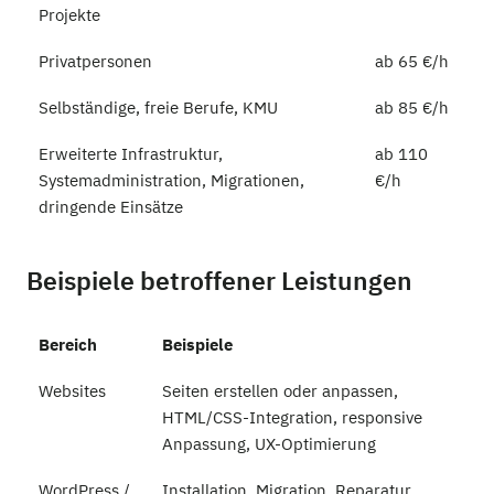
Projekte
Privatpersonen
ab 65 €/h
Selbständige, freie Berufe, KMU
ab 85 €/h
Erweiterte Infrastruktur,
ab 110
Systemadministration, Migrationen,
€/h
dringende Einsätze
Beispiele betroffener Leistungen
Bereich
Beispiele
Websites
Seiten erstellen oder anpassen,
HTML/CSS-Integration, responsive
Anpassung, UX-Optimierung
WordPress /
Installation, Migration, Reparatur,