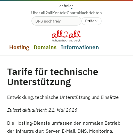
en
fr
nl
de
Über all2all
Kontakt
Charta
Nachrichten
Prüfen!
Verfügbarkeit des Domainnamens
Hosting
Domains
Informationen
Tarife für technische
Unterstützung
Entwicklung, technische Unterstützung und Einsätze
Zuletzt aktualisiert: 21. Mai 2026
Die Hosting-Dienste umfassen den normalen Betrieb
der Infrastruktur: Server, E-Mail, DNS, Monitoring,