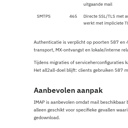
uitgaande mail
SMTPS
465
Directe SSL/TLS met au
werkt met impliciete 
Authenticatie is verplicht op poorten 587 en
transport, MX-ontvangst en lokale/interne rel
Tijdens migraties of serviceherconfiguraties k
Het all2all-doel blijft: clients gebruiken 587
Aanbevolen aanpak
IMAP is aanbevolen omdat mail beschikbaar bl
alleen geschikt voor specifieke gevallen waar
gedownload.