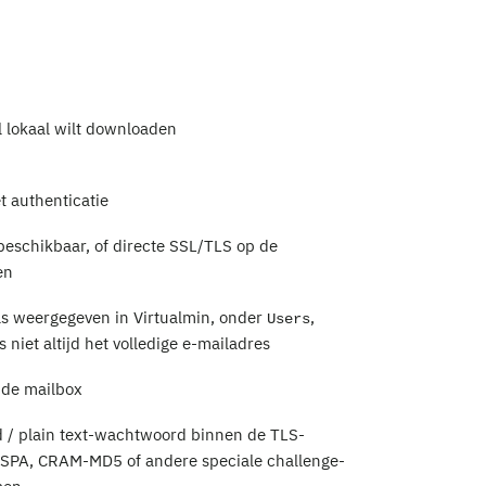
l lokaal wilt downloaden
 authenticatie
schikbaar, of directe SSL/TLS op de
en
ls weergegeven in Virtualmin, onder
,
Users
 is niet altijd het volledige e-mailadres
 de mailbox
/ plain text-wachtwoord binnen de TLS-
n SPA, CRAM-MD5 of andere speciale challenge-