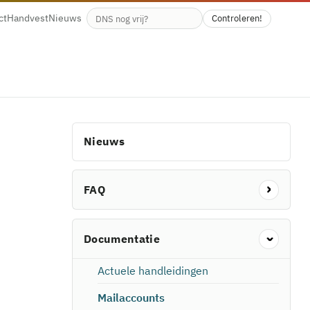
ct
Handvest
Nieuws
Controleren!
Beschikbaarheid van de domeinnaam
Nieuws
FAQ
Documentatie
Actuele handleidingen
Mailaccounts