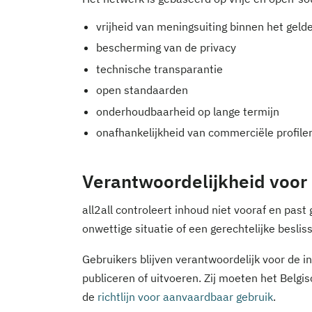
vrijheid van meningsuiting binnen het geld
bescherming van de privacy
technische transparantie
open standaarden
onderhoudbaarheid op lange termijn
onafhankelijkheid van commerciële profiler
Verantwoordelijkheid voor
all2all controleert inhoud niet vooraf en past
onwettige situatie of een gerechtelijke besliss
Gebruikers blijven verantwoordelijk voor de inh
publiceren of uitvoeren. Zij moeten het Belgi
de
richtlijn voor aanvaardbaar gebruik
.