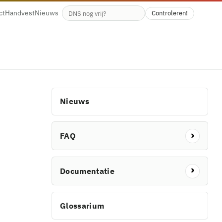
ct
Handvest
Nieuws
Controleren!
Beschikbaarheid van de domeinnaam
Nieuws
FAQ
Documentatie
Glossarium