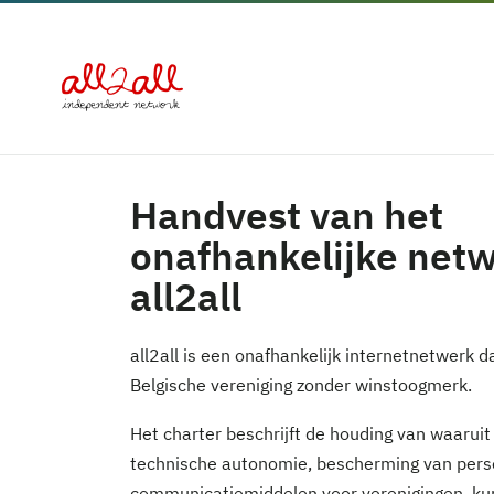
Handvest van het
onafhankelijke net
all2all
all2all is een onafhankelijk internetnetwerk
Belgische vereniging zonder winstoogmerk.
Het charter beschrijft de houding van waaruit
technische autonomie, bescherming van pers
communicatiemiddelen voor verenigingen, kuns