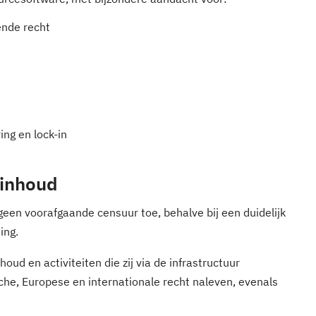
ende recht
ing en lock-in
 inhoud
 geen voorafgaande censuur toe, behalve bij een duidelijk
ing.
oud en activiteiten die zij via de infrastructuur
sche, Europese en internationale recht naleven, evenals