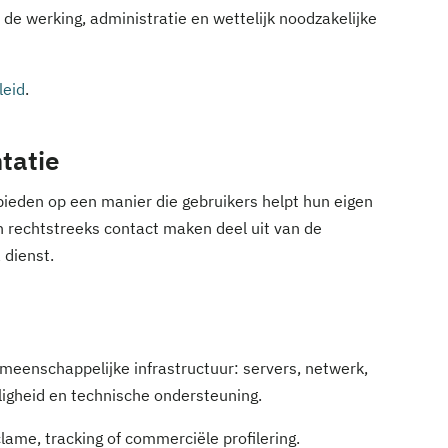
 de werking, administratie en wettelijk noodzakelijke
leid
.
tatie
bieden op een manier die gebruikers helpt hun eigen
n rechtstreeks contact maken deel uit van de
 dienst.
emeenschappelijke infrastructuur: servers, netwerk,
igheid en technische ondersteuning.
ame, tracking of commerciële profilering.