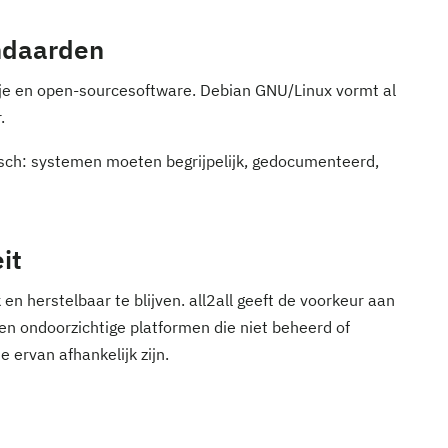
andaarden
rije en open-sourcesoftware. Debian GNU/Linux vormt al
.
isch: systemen moeten begrijpelijk, gedocumenteerd,
it
 en herstelbaar te blijven. all2all geeft de voorkeur aan
 ondoorzichtige platformen die niet beheerd of
ervan afhankelijk zijn.