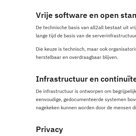
Vrije software en open st
De technische basis van all2all bestaat uit v
lange tijd de basis van de serverinfrastructuur
Die keuze is technisch, maar ook organisator
herstelbaar en overdraagbaar blijven.
Infrastructuur en continuïte
De infrastructuur is ontworpen om begrijpelijk
eenvoudige, gedocumenteerde systemen boven
nagekeken kunnen worden door de mensen die 
Privacy