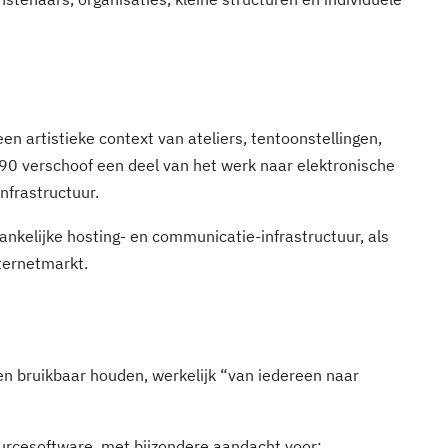
en artistieke context van ateliers, tentoonstellingen,
90 verschoof een deel van het werk naar elektronische
infrastructuur.
ankelijke hosting- en communicatie-infrastructuur, als
ternetmarkt.
en bruikbaar houden, werkelijk “van iedereen naar
urcesoftware, met bijzondere aandacht voor: