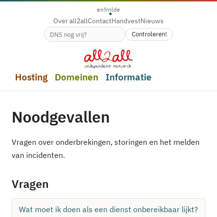
en
fr
nl
de
Over all2all
Contact
Handvest
Nieuws
Controleren!
Beschikbaarheid van de domeinnaam
Hosting
Domeinen
Informatie
Noodgevallen
Vragen over onderbrekingen, storingen en het melden
van incidenten.
Vragen
Wat moet ik doen als een dienst onbereikbaar lijkt?