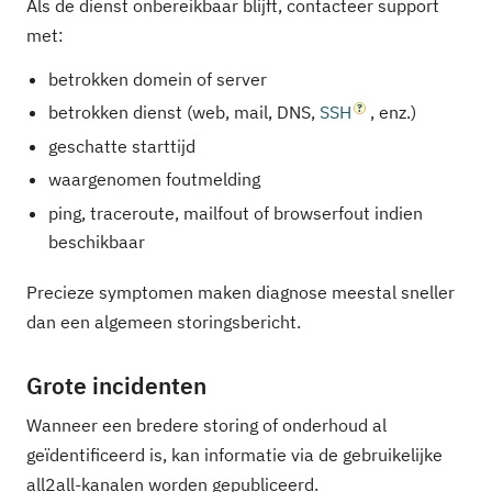
Als de dienst onbereikbaar blijft, contacteer support
met:
betrokken domein of server
betrokken dienst (web, mail, DNS,
SSH
, enz.)
geschatte starttijd
waargenomen foutmelding
ping, traceroute, mailfout of browserfout indien
beschikbaar
Precieze symptomen maken diagnose meestal sneller
dan een algemeen storingsbericht.
Grote incidenten
Wanneer een bredere storing of onderhoud al
geïdentificeerd is, kan informatie via de gebruikelijke
all2all-kanalen worden gepubliceerd.