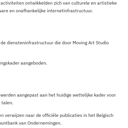
activiteiten ontwikkelden zich van culturele en artistieke
ware en onafhankelijke internetinfrastructuur.
 de diensteninfrastructuur die door Moving Art Studio
gingskader aangeboden.
werden aangepast aan het huidige wettelijke kader voor
 talen.
verwijzen naar de officiële publicaties in het Belgisch
spuntbank van Ondernemingen.