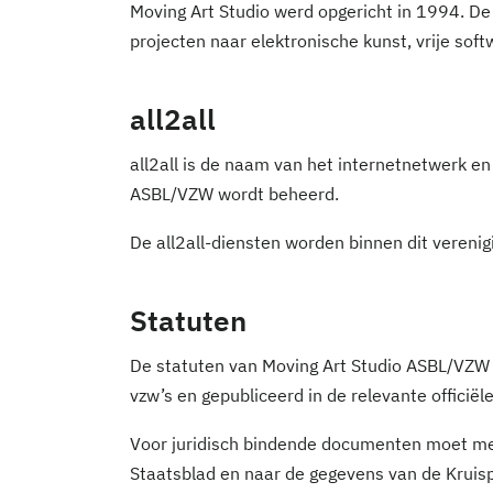
Moving Art Studio werd opgericht in 1994. De 
projecten naar elektronische kunst, vrije soft
all2all
all2all is de naam van het internetnetwerk en
ASBL/VZW wordt beheerd.
De all2all-diensten worden binnen dit vereni
Statuten
De statuten van Moving Art Studio ASBL/VZW 
vzw’s en gepubliceerd in de relevante officiële
Voor juridisch bindende documenten moet men 
Staatsblad en naar de gegevens van de Krui