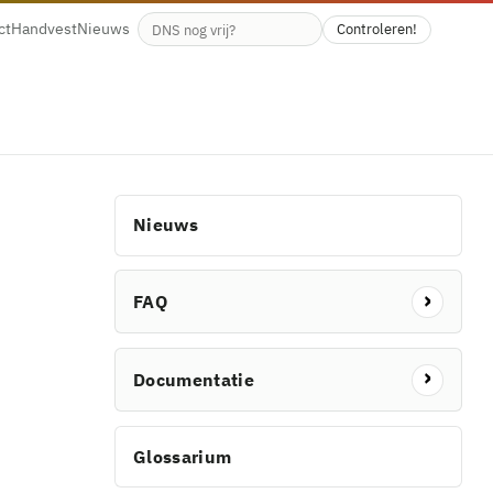
ct
Handvest
Nieuws
Controleren!
Beschikbaarheid van de domeinnaam
Nieuws
FAQ
Documentatie
Glossarium