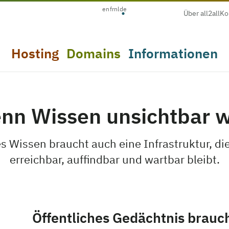
en
fr
nl
de
Über all2all
Ko
Hosting
Domains
Informationen
nn Wissen unsichtbar w
s Wissen braucht auch eine Infrastruktur, die
erreichbar, auffindbar und wartbar bleibt.
Öffentliches Gedächtnis brauc