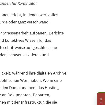
ngen für Kontinuität
ionen erlebt, in denen wertvolles
urde oder ganz verschwand.
er Strassenarbeit aufbauen, Berichte
d kollektives Wissen für das
h schrittweise auf geschlossene
den, schwer zu zitieren und
gkeit, während ihre digitalen Archive
r politischen Wert haben. Wenn eine
ive den Domainnamen, das Hosting
re an Dokumenten, Debatten,
n mit der Infrastruktur, die sie