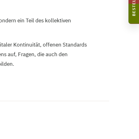
BESTELLEN
ondern ein Teil des kollektiven
italer Kontinuität, offenen Standards
ens auf, Fragen, die auch den
ilden.