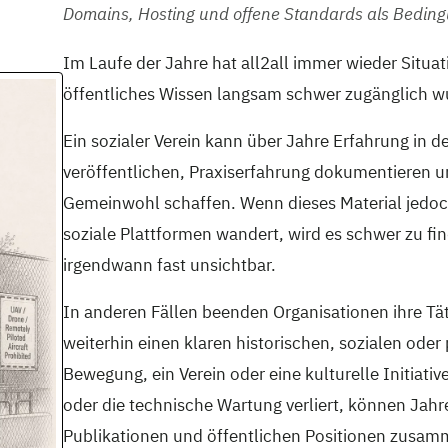
Domains, Hosting und offene Standards als Bedingu
Im Laufe der Jahre hat all2all immer wieder Situat
öffentliches Wissen langsam schwer zugänglich w
Ein sozialer Verein kann über Jahre Erfahrung in d
veröffentlichen, Praxiserfahrung dokumentieren un
Gemeinwohl schaffen. Wenn dieses Material jedoc
soziale Plattformen wandert, wird es schwer zu fin
irgendwann fast unsichtbar.
In anderen Fällen beenden Organisationen ihre Täti
weiterhin einen klaren historischen, sozialen ode
Bewegung, ein Verein oder eine kulturelle Initiat
oder die technische Wartung verliert, können Jah
Publikationen und öffentlichen Positionen zusamme